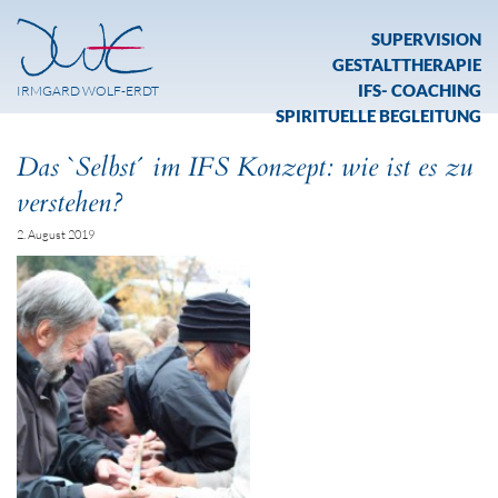
SUPERVISION
GESTALTTHERAPIE
IFS- COACHING
IRMGARD WOLF-ERDT
SPIRITUELLE BEGLEITUNG
Das `Selbst´ im IFS Konzept: wie ist es zu
verstehen?
2. August 2019