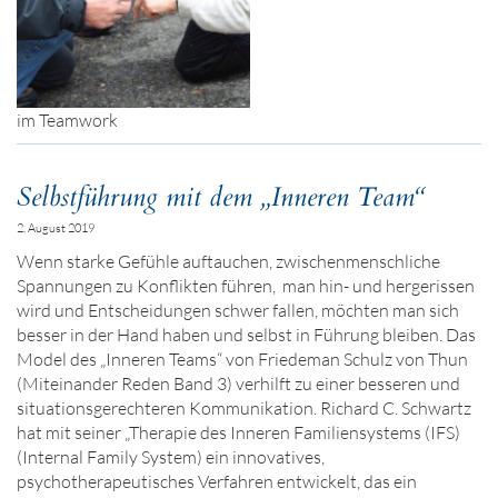
im Teamwork
Selbstführung mit dem „Inneren Team“
2. August 2019
Wenn starke Gefühle auftauchen, zwischenmenschliche
Spannungen zu Konflikten führen, man hin- und hergerissen
wird und Entscheidungen schwer fallen, möchten man sich
besser in der Hand haben und selbst in Führung bleiben. Das
Model des „Inneren Teams“ von Friedeman Schulz von Thun
(Miteinander Reden Band 3) verhilft zu einer besseren und
situationsgerechteren Kommunikation. Richard C. Schwartz
hat mit seiner „Therapie des Inneren Familiensystems (IFS)
(Internal Family System) ein innovatives,
psychotherapeutisches Verfahren entwickelt, das ein