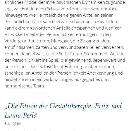
ähnliches Model der innerpsychischen Dynamiken zugrunde
legt, wie Friedemann Schulz von Thun, aber weit darüber
hinausgeht. Wer lernt sich den eigenen Anteilen seiner
Persönlichkeit achtsam und wertschätzend zuzuwenden,
kann extrem gewordenen Anteile entspannen und weniger
entwickelte Teile der Persönlichkeit ermutigen, in den
Vordergrund zu treten. Mangager, die Zugang zu den
empfindsamen, zarten und verwundbaren Teilen verwehren,
können dann etwas auf die Seite treten. So kommen Anteile
der Persönlichkeit ins Spiel, die gewinnend, liebenswert und
heiter sind. Das `Selbst´ lernt Führung zu übernehmen,
schenkt allen Anteilen der Persönlichkeit Anerkennung und
bindet sie ein in ein wirkmächtiges, ausgegliches und
harmonisches Team.
„Die Eltern der Gestalttherapie: Fritz und
Laura Perls“
5. Juli 2016