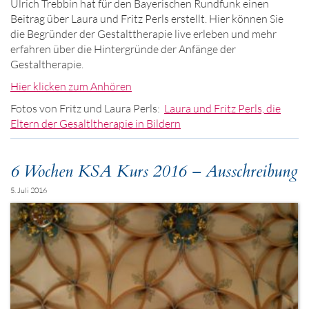
Ulrich Trebbin hat für den Bayerischen Rundfunk einen
Beitrag über Laura und Fritz Perls erstellt. Hier können Sie
die Begründer der Gestalttherapie live erleben und mehr
erfahren über die Hintergründe der Anfänge der
Gestaltherapie.
Hier klicken zum Anhören
Fotos von Fritz und Laura Perls:
Laura und Fritz Perls, die
Eltern der Gesaltltherapie in Bildern
6 Wochen KSA Kurs 2016 – Ausschreibung
5. Juli 2016