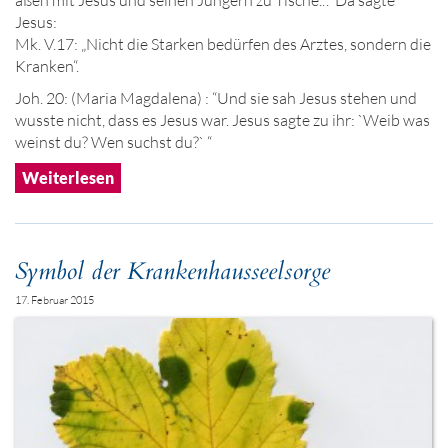
aßen mit Jesus und seinen Jüngern zu Tische..“. Da sagte
Jesus:
Mk. V.17: „Nicht die Starken bedürfen des Arztes, sondern die
Kranken“.
Joh. 20: (Maria Magdalena) : “Und sie sah Jesus stehen und
wusste nicht, dass es Jesus war. Jesus sagte zu ihr: `Weib was
weinst du? Wen suchst du?` “
Weiterlesen
Symbol der Krankenhausseelsorge
17. Februar 2015