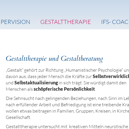
UPERVISION
GESTALTTHERAPIE
IFS- COA
Gestalttherapie und Gestaltberatung
„Gestalt“ gehört zur Richtung „Humanistischer Psychologie“ u
davon aus, dass jeder Mensch die Kräfte zur
Selbstverwirklic
und
Selbstaktualisierung
in sich trägt. Sie würdigt damit den
Menschen als
schöpferische Persönlichkeit
.
Die Sehnsucht nach gelingenden Beziehungen, nach Sinn im Le
nach erfüllender Arbeit und Befriedigung ist eine treibende Kra
wollen etwas beitragen in Familien, Gruppen, Kreisen, in Kirch
Gesellschaft.
Gestatltherapie untersucht mit kreativen Mitteln neurotische