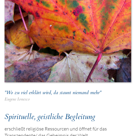
"Wo zu viel erklärt wird, da staunt niemand mehr"
Eugene Ionesco
Spirituelle, geistliche Begleitung
erschließt religiöse Ressourcen und öffnet für das
Transzendente/ das Geheimnis der Welt.