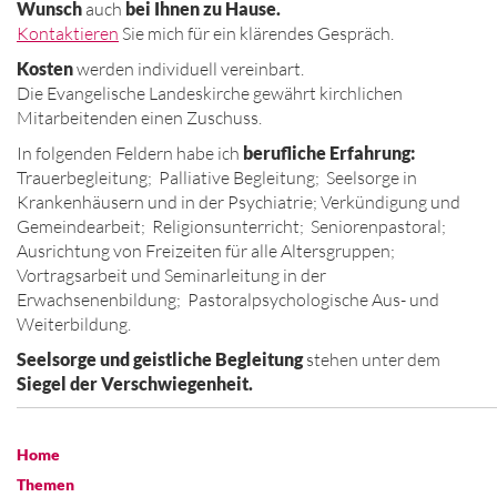
Wunsch
auch
bei Ihnen zu Hause.
Kontaktieren
Sie mich für ein klärendes Gespräch.
Kosten
werden individuell vereinbart.
Die Evangelische Landeskirche gewährt kirchlichen
Mitarbeitenden einen Zuschuss.
In folgenden Feldern habe ich
berufliche Erfahrung:
Trauerbegleitung; Palliative Begleitung; Seelsorge in
Krankenhäusern und in der Psychiatrie; Verkündigung und
Gemeindearbeit; Religionsunterricht; Seniorenpastoral;
Ausrichtung von Freizeiten für alle Altersgruppen;
Vortragsarbeit und Seminarleitung in der
Erwachsenenbildung; Pastoralpsychologische Aus- und
Weiterbildung.
Seelsorge und geistliche Begleitung
stehen unter dem
Siegel der Verschwiegenheit.
Home
Themen