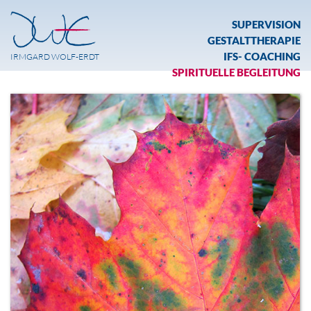
SUPERVISION
GESTALTTHERAPIE
IFS- COACHING
IRMGARD WOLF-ERDT
SPIRITUELLE BEGLEITUNG