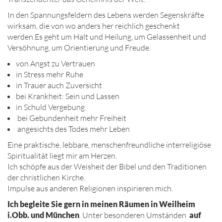
In den Spannungsfeldern des Lebens werden Segenskräfte
wirksam, die von wo anders her reichlich geschenkt
werden.Es geht um Halt und Heilung, um Gelassenheit und
Versöhnung, um Orientierung und Freude.
von Angst zu Vertrauen
in Stress mehr Ruhe
in Trauer auch Zuversicht
bei Krankheit: Sein und Lassen
in Schuld Vergebung
bei Gebundenheit mehr Freiheit
angesichts des Todes mehr Leben
Eine praktische, lebbare, menschenfreundliche interreligiöse
Spiritualität liegt mir am Herzen.
Ich schöpfe aus der Weisheit der Bibel und den Traditionen
der christlichen Kirche.
Impulse aus anderen Religionen inspirieren mich.
Ich begleite Sie gern in meinen Räumen in Weilheim
i.Obb. und München
. Unter besonderen Umständen
auf