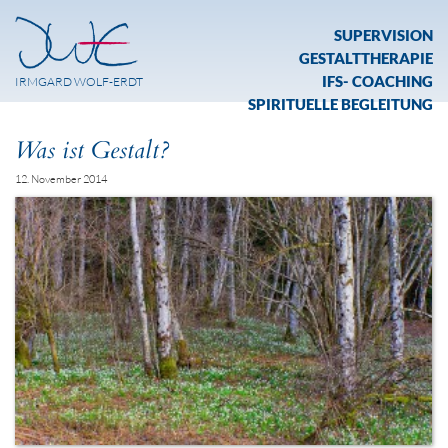
SUPERVISION
GESTALTTHERAPIE
IFS- COACHING
IRMGARD WOLF-ERDT
SPIRITUELLE BEGLEITUNG
Was ist Gestalt?
12. November 2014